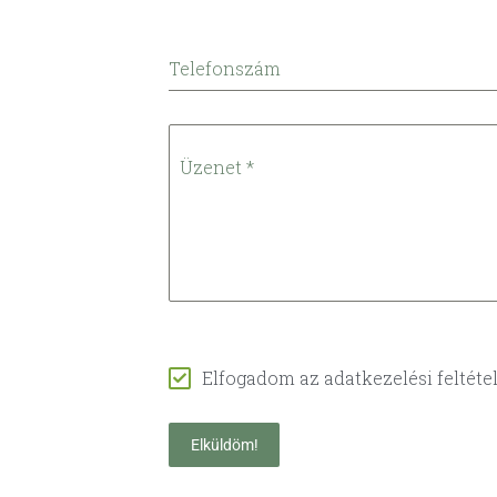
Telefonszám
Üzenet
*
Elfogadom az adatkezelési feltétel
Elküldöm!