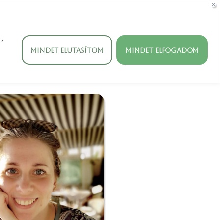
, 
etőségeim
Mindet elutasítom
Mindet elfogadom