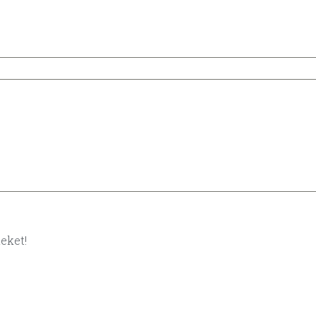
eket!